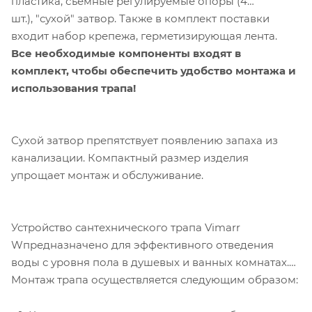
пластика, съемные регулируемые опоры (4
шт.), "сухой" затвор. Также в комплект поставки
входит набор крепежа, герметизирующая лента.
Все необходимые компоненты входят в
комплект, чтобы обеспечить удобство монтажа и
использования трапа!
Сухой затвор препятствует появлению запаха из
канализации. Компактный размер изделия
упрощает монтаж и обслуживание.
Устройство сантехнического трапа Vimarr
Wпредназначено для эффективного отведения
воды с уровня пола в душевых и ванных комнатах.
Монтаж трапа осуществляется следующим образом: