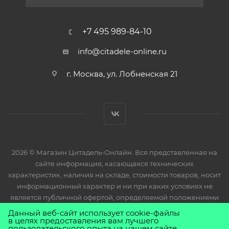
+7 495 989-84-10
info@citadele-online.ru
г. Москва, ул. Лобненская 21
2026 © Магазин Цитадель-Онлайн. Вся представленная на
сайте информация, касающаяся технических
характеристик, наличия на складе, стоимости товаров, носит
информационный характер и ни при каких условиях не
является публичной офертой, определяемой положениями
Статьи 437(2) Гражданского кодекса РФ.
Данный веб-сайт использует cookie-файлы
в целях предоставления вам лучшего
пользовательского опыта на нашем сайте.