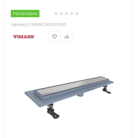
Распродажа
Артикул:
516WG243001050