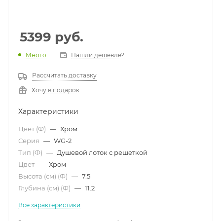
5399
руб.
Много
Нашли дешевле?
Рассчитать доставку
Хочу в подарок
Характеристики
Цвет (Ф)
—
Хром
Серия
—
WG-2
Тип (Ф)
—
Душевой лоток с решеткой
Цвет
—
Хром
Высота (см) (Ф)
—
7.5
Глубина (см) (Ф)
—
11.2
Все характеристики