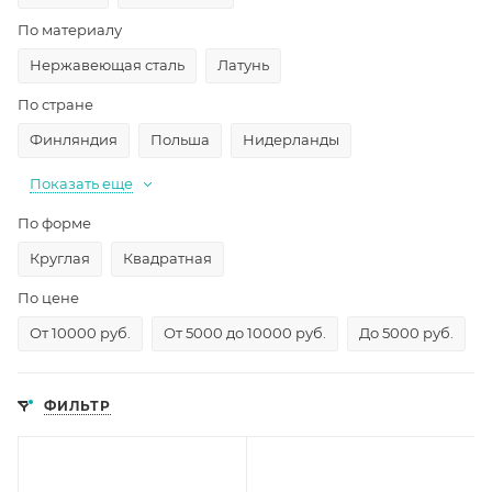
По материалу
Нержавеющая сталь
Латунь
По стране
Финляндия
Польша
Нидерланды
Показать еще
По форме
Круглая
Квадратная
По цене
От 10000 руб.
От 5000 до 10000 руб.
До 5000 руб.
ФИЛЬТР