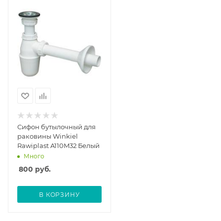
Сифон бутылочный для
раковины Winkiel
Rawiplast A110M32 Белый
Много
800
руб.
В КОРЗИНУ