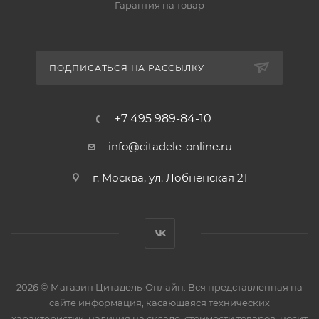
Гарантия на товар
ПОДПИСАТЬСЯ НА РАССЫЛКУ
+7 495 989-84-10
info@citadele-online.ru
г. Москва, ул. Лобненская 21
2026 © Магазин Цитадель-Онлайн. Вся представленная на
сайте информация, касающаяся технических
характеристик, наличия на складе, стоимости товаров, носит