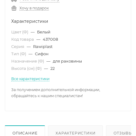
Хочу в подарок
Характеристики
Цвет (Ф)
—
Белый
Код товара
—
437008
Серия
—
Rawiplast
Тип (Ф)
—
Сифон
Назначение (Ф)
—
для раковины
Высота (см) (Ф)
—
22
Все характеристики
За получением дополнительной информации,
обращайтесь к нашим специалистам!
ОПИСАНИЕ
ХАРАКТЕРИСТИКИ
ОТЗЫВЫ