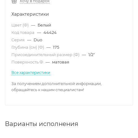
Хочу в подарок
Характеристики
Цвет (Ф)
—
Белый
Код товара
—
44424
Серия
—
Duo
Глубина (см) (Ф)
—
175
Присоединительный размер (Ф)
—
1/2"
Поверхность Ф
—
матовая
Все характеристики
За получением дополнительной информации,
обращайтесь к нашим специалистам!
Варианты исполнения