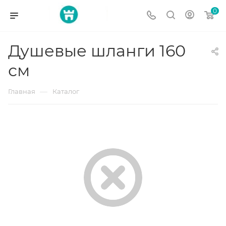
0
Душевые шланги 160
см
—
Главная
Каталог