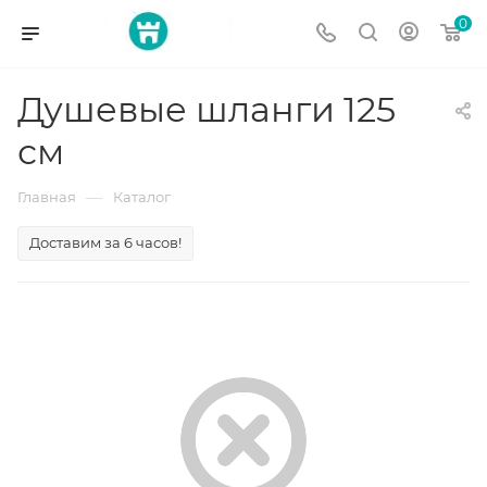
0
Душевые шланги 125
см
—
Главная
Каталог
Доставим за 6 часов!