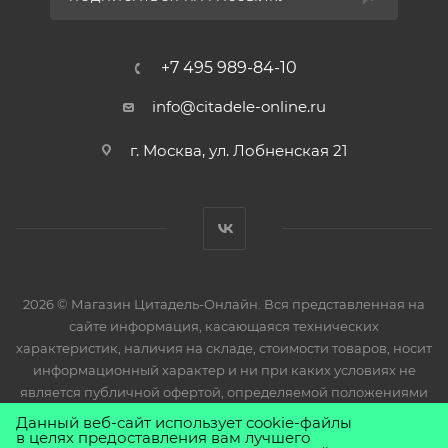
+7 495 989-84-10
info@citadele-online.ru
г. Москва, ул. Лобненская 21
2026 © Магазин Цитадель-Онлайн. Вся представленная на
сайте информация, касающаяся технических
характеристик, наличия на складе, стоимости товаров, носит
информационный характер и ни при каких условиях не
является публичной офертой, определяемой положениями
Статьи 437(2) Гражданского кодекса РФ.
Данный веб-сайт использует cookie-файлы
в целях предоставления вам лучшего