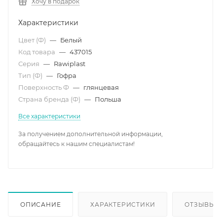
Хочу в подарок
Характеристики
Цвет (Ф)
—
Белый
Код товара
—
437015
Серия
—
Rawiplast
Тип (Ф)
—
Гофра
Поверхность Ф
—
глянцевая
Страна бренда (Ф)
—
Польша
Все характеристики
За получением дополнительной информации,
обращайтесь к нашим специалистам!
ОПИСАНИЕ
ХАРАКТЕРИСТИКИ
ОТЗЫВЫ