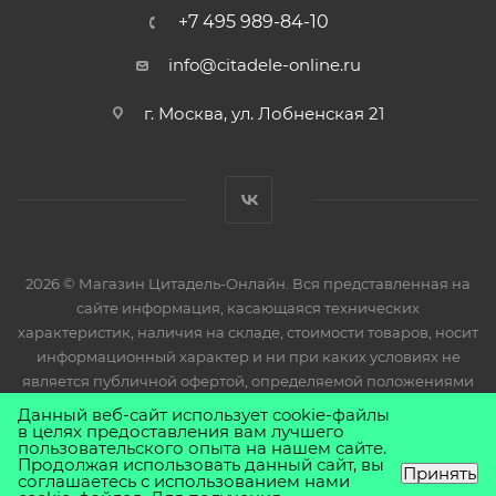
+7 495 989-84-10
info@citadele-online.ru
г. Москва, ул. Лобненская 21
2026 © Магазин Цитадель-Онлайн. Вся представленная на
сайте информация, касающаяся технических
характеристик, наличия на складе, стоимости товаров, носит
информационный характер и ни при каких условиях не
является публичной офертой, определяемой положениями
Статьи 437(2) Гражданского кодекса РФ.
Данный веб-сайт использует cookie-файлы
в целях предоставления вам лучшего
пользовательского опыта на нашем сайте.
Продолжая использовать данный сайт, вы
Принять
соглашаетесь с использованием нами