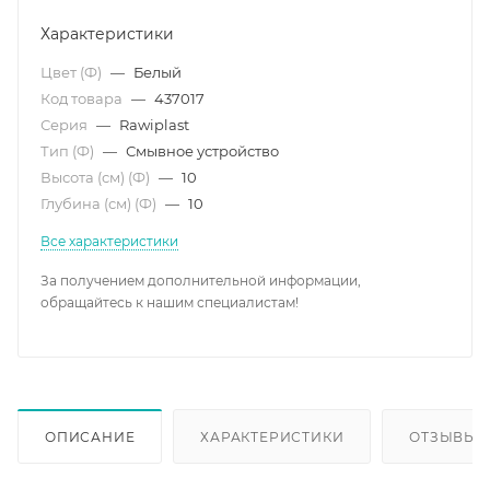
Характеристики
Цвет (Ф)
—
Белый
Код товара
—
437017
Серия
—
Rawiplast
Тип (Ф)
—
Смывное устройство
Высота (см) (Ф)
—
10
Глубина (см) (Ф)
—
10
Все характеристики
За получением дополнительной информации,
обращайтесь к нашим специалистам!
ОПИСАНИЕ
ХАРАКТЕРИСТИКИ
ОТЗЫВЫ