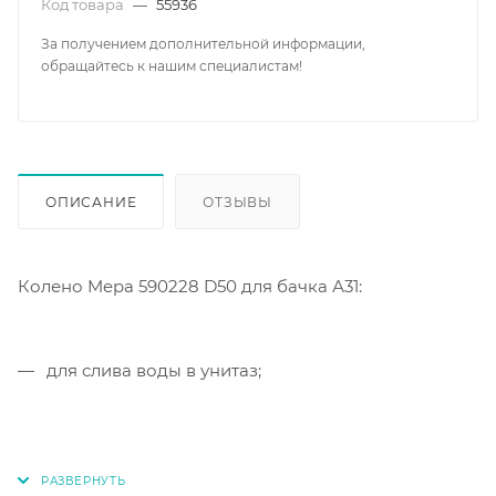
Код товара
—
55936
За получением дополнительной информации,
обращайтесь к нашим специалистам!
ОПИСАНИЕ
ОТЗЫВЫ
Колено Mepa 590228 D50 для бачка А31:
для слива воды в унитаз;