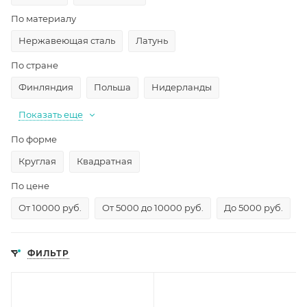
По материалу
Нержавеющая сталь
Латунь
По стране
Финляндия
Польша
Нидерланды
Показать еще
По форме
Круглая
Квадратная
По цене
От 10000 руб.
От 5000 до 10000 руб.
До 5000 руб.
ФИЛЬТР