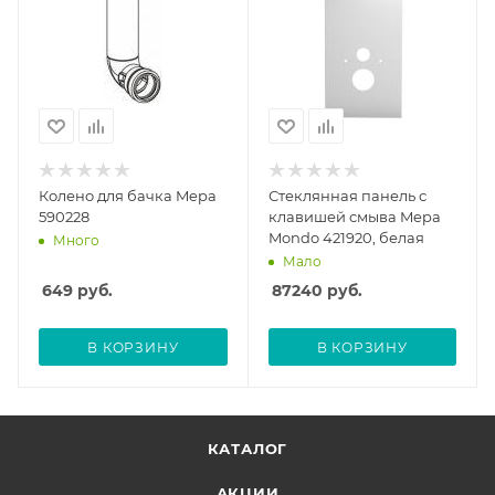
Колено для бачка Mepa
Стеклянная панель с
590228
клавишей смыва Mepa
Mondo 421920, белая
Много
Мало
649
руб.
87240
руб.
В КОРЗИНУ
В КОРЗИНУ
КАТАЛОГ
АКЦИИ