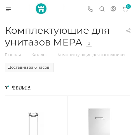
0
Комплектующие для
унитазов MEPA
2
—
—
—
Главная
Каталог
Комплектующие для сантехники
Доставим за 6 часов!
ФИЛЬТР