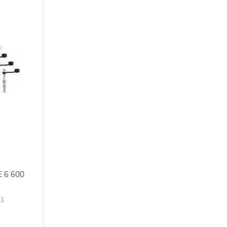
 6 600
03