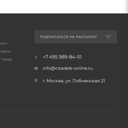
ПОДПИСАТЬСЯ НА РАССЫЛКУ
латы
тавки
+7 495 989-84-10
 товар
info@citadele-online.ru
г. Москва, ул. Лобненская 21