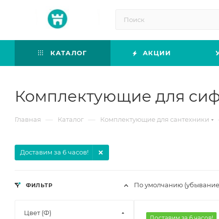
КАТАЛОГ
АКЦИИ
Комплектующие для сифо
—
—
Главная
Каталог
Комплектующие для сантехники
Доставим за 6 часов!
По умолчанию (убывание
ФИЛЬТР
Цвет (Ф)
Доставим за 6 часов!