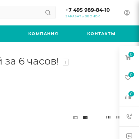
+7 495 989-84-10
ЗАКАЗАТЬ ЗВОНОК
КОМПАНИЯ
КОНТАКТЫ
0
за 6 часов!
1
0
0