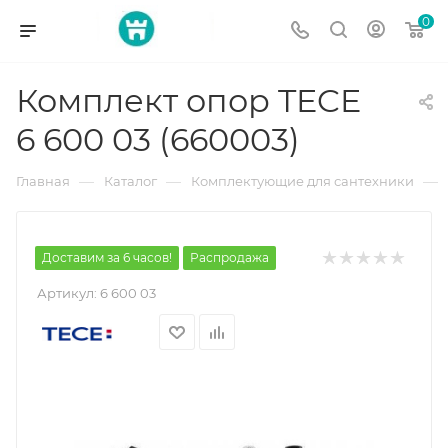
0
Комплект опор TECE
6 600 03 (660003)
—
—
—
Главная
Каталог
Комплектующие для сантехники
Доставим за 6 часов!
Распродажа
Артикул:
6 600 03