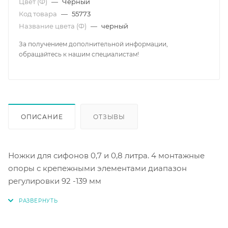
Цвет (Ф)
—
Черный
Код товара
—
55773
Название цвета (Ф)
—
черный
За получением дополнительной информации,
обращайтесь к нашим специалистам!
ОПИСАНИЕ
ОТЗЫВЫ
Ножки для сифонов 0,7 и 0,8 литра. 4 монтажные
опоры с крепежными элементами диапазон
регулировки 92 -139 мм