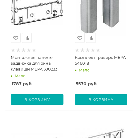
Монтажная панель-
Комплект траверс MEPA
задвижка для окна
546018
клавиши MEPA 590233
Мало
Мало
1787
руб.
5570
руб.
В КОРЗИНУ
В КОРЗИНУ