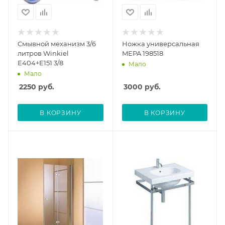
Смывной механизм 3/6
Ножка универсальная
литров Winkiel
MEPA 198518
E404+E151 3/8
Мало
Мало
2250
руб.
3000
руб.
В КОРЗИНУ
В КОРЗИНУ