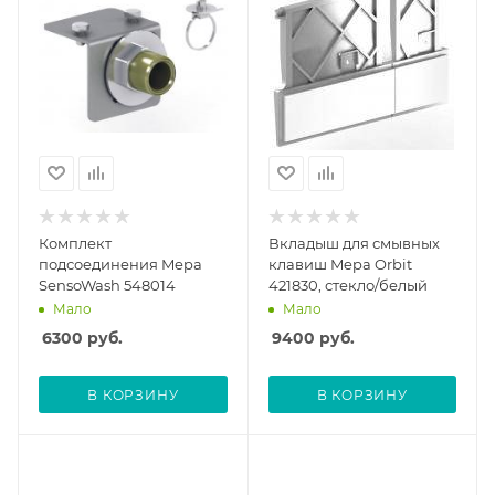
Комплект
Вкладыш для смывных
подсоединения Mepa
клавиш Mepa Orbit
SensoWash 548014
421830, стекло/белый
Мало
Мало
6300
руб.
9400
руб.
В КОРЗИНУ
В КОРЗИНУ