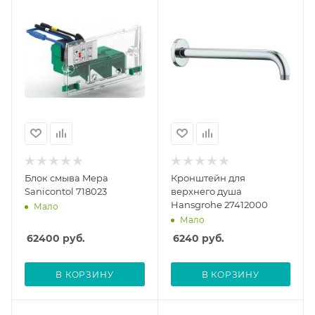
Блок смыва Mepa
Кронштейн для
Sanicontol 718023
верхнего душа
Hansgrohe 27412000
Мало
Мало
62400
руб.
6240
руб.
В КОРЗИНУ
В КОРЗИНУ