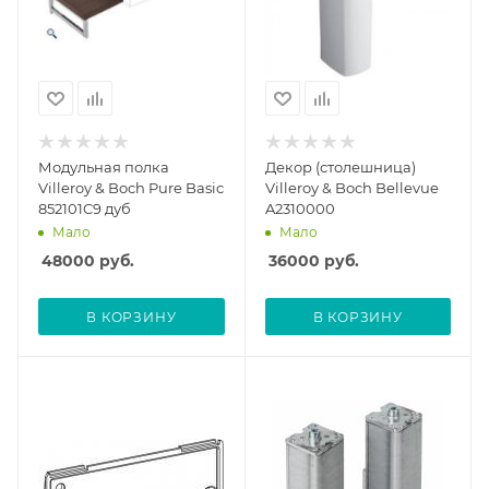
Модульная полка
Декор (столешница)
Villeroy & Boch Pure Basic
Villeroy & Boch Bellevue
852101C9 дуб
A2310000
Мало
Мало
48000
руб.
36000
руб.
В КОРЗИНУ
В КОРЗИНУ