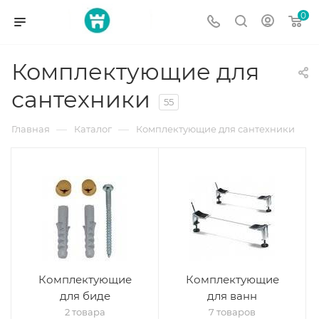
0
Комплектующие для
сантехники
55
—
—
Главная
Каталог
Комплектующие для сантехники
Комплектующие
Комплектующие
для биде
для ванн
2 товара
7 товаров