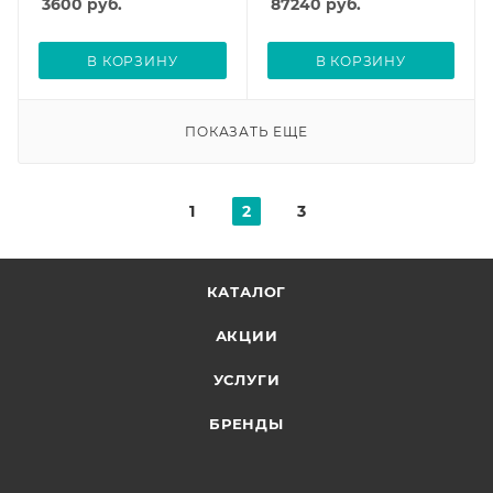
3600
руб.
87240
руб.
В КОРЗИНУ
В КОРЗИНУ
ПОКАЗАТЬ ЕЩЕ
1
2
3
КАТАЛОГ
АКЦИИ
УСЛУГИ
БРЕНДЫ