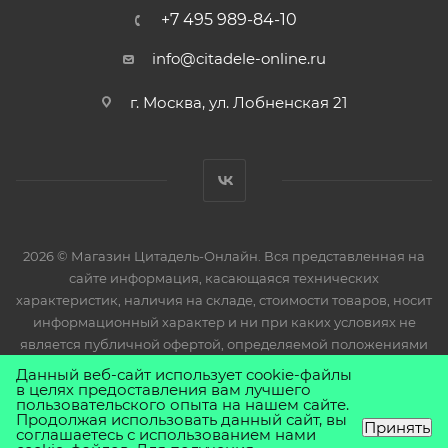
+7 495 989-84-10
info@citadele-online.ru
г. Москва, ул. Лобненская 21
2026 © Магазин Цитадель-Онлайн. Вся представленная на
сайте информация, касающаяся технических
характеристик, наличия на складе, стоимости товаров, носит
информационный характер и ни при каких условиях не
является публичной офертой, определяемой положениями
Статьи 437(2) Гражданского кодекса РФ.
Данный веб-сайт использует cookie-файлы
в целях предоставления вам лучшего
пользовательского опыта на нашем сайте.
Продолжая использовать данный сайт, вы
Принять
соглашаетесь с использованием нами