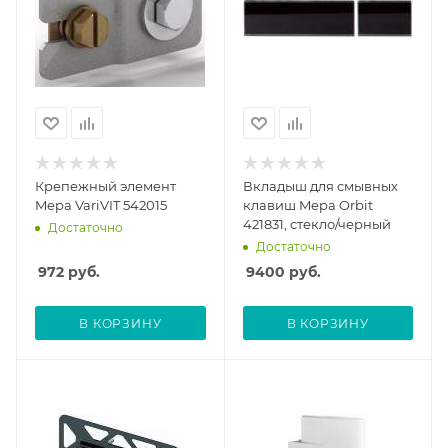
Крепежный элемент
Вкладыш для смывных
Mepa VariVIT 542015
клавиш Mepa Orbit
421831, стекло/черный
Достаточно
Достаточно
972
руб.
9400
руб.
В КОРЗИНУ
В КОРЗИНУ