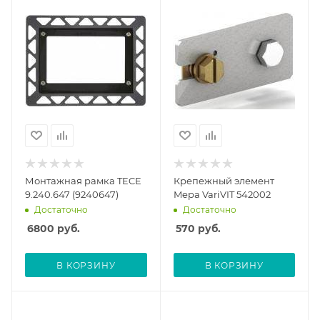
Монтажная рамка TECE
Крепежный элемент
9.240.647 (9240647)
Mepa VariVIT 542002
Достаточно
Достаточно
6800
руб.
570
руб.
В КОРЗИНУ
В КОРЗИНУ