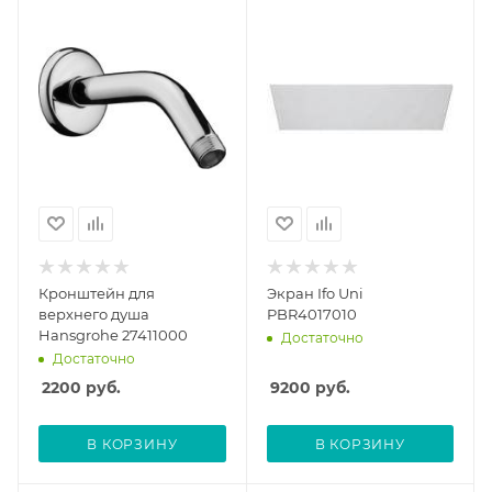
Кронштейн для
Экран Ifo Uni
верхнего душа
PBR4017010
Hansgrohe 27411000
Достаточно
Достаточно
2200
руб.
9200
руб.
В КОРЗИНУ
В КОРЗИНУ