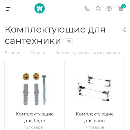
0
Комплектующие для
сантехники
55
—
—
Главная
Каталог
Комплектующие для сантехники
Комплектующие
Комплектующие
для биде
для ванн
2 товара
7 товаров