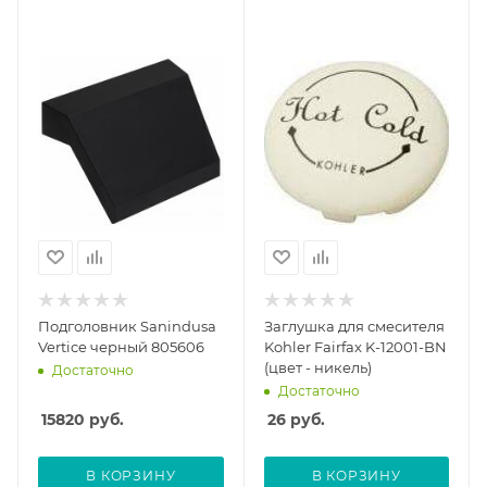
Подголовник Sanindusa
Заглушка для смесителя
Vertice черный 805606
Kohler Fairfax K-12001-BN
(цвет - никель)
Достаточно
Достаточно
15820
руб.
26
руб.
В КОРЗИНУ
В КОРЗИНУ