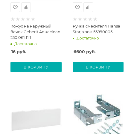
Кожух на наружный
Ручка смесителя Hansa
бачок Geberit Aquaclean
Star, хром 55890005
250.061.11.1
Достаточно
Достаточно
16
руб.
6600
руб.
В КОРЗИНУ
В КОРЗИНУ