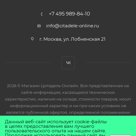
+7 495 989-84-10
info@citadele-online.ru
г. Москва, ул. Лобненская 21
2026 © Магазин Цитадель-Онлайн. Вся представленная на
сайте информация, касающаяся технических
характеристик, наличия на складе, стоимости товаров, носит
информационный характер и ни при каких условиях не
является публичной офертой, определяемой положениями
Статьи 437(2) Гражданского кодекса РФ.
Данный веб-сайт использует cookie-файлы
в целях предоставления вам лучшего
пользовательского опыта на нашем сайте.
Продолжая использовать данный сайт, вы