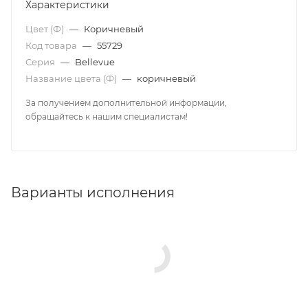
Характеристики
Цвет (Ф)
—
Коричневый
Код товара
—
55729
Серия
—
Bellevue
Название цвета (Ф)
—
коричневый
За получением дополнительной информации,
обращайтесь к нашим специалистам!
Варианты исполнения