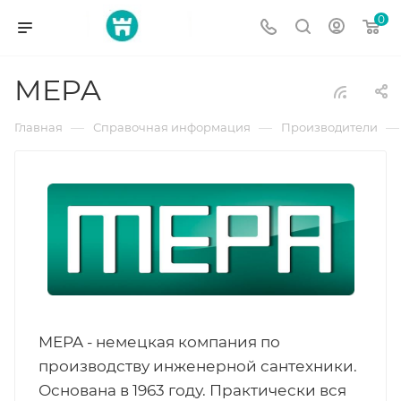
0
MEPA
—
—
—
Главная
Справочная информация
Производители
MEPA - немецкая компания по
производству инженерной сантехники.
Основана в 1963 году. Практически вся