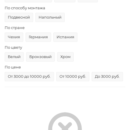
По способу монтажа
Подвесной
Напольный
По стране
Чехия
Германия
Испания
По цвету
Белый
Бронзовый
Хром
По цене
От 3000 до 10000 руб.
От 10000 руб.
До 3000 руб.