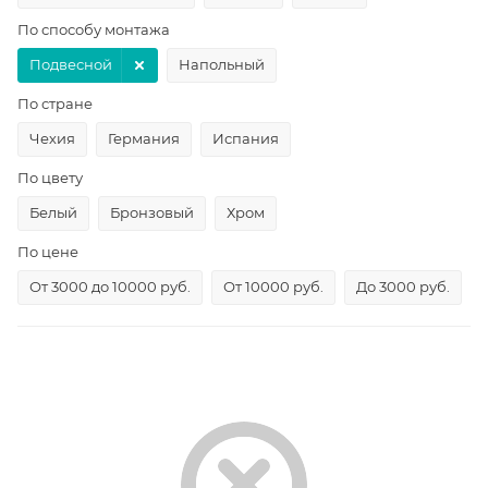
По способу монтажа
Подвесной
Напольный
По стране
Чехия
Германия
Испания
По цвету
Белый
Бронзовый
Хром
По цене
От 3000 до 10000 руб.
От 10000 руб.
До 3000 руб.