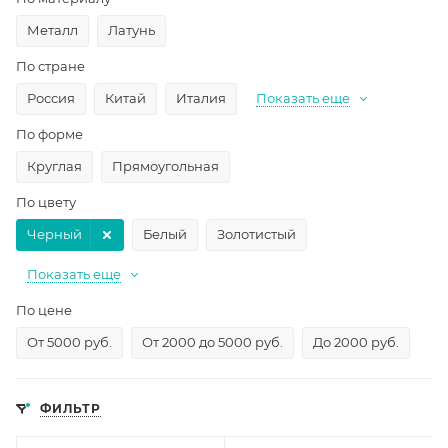
Металл
Латунь
По стране
Россия
Китай
Италия
Показать еще
По форме
Круглая
Прямоугольная
По цвету
Черный
Белый
Золотистый
Показать еще
По цене
От 5000 руб.
От 2000 до 5000 руб.
До 2000 руб.
ФИЛЬТР