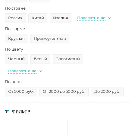
По стране
Россия
Китай
Италия
Показать еще
По форме
Круглая
Прямоугольная
По цвету
Черный
Белый
Золотистый
Показать еще
По цене
От 5000 руб.
От 2000 до 5000 руб.
До 2000 руб.
ФИЛЬТР