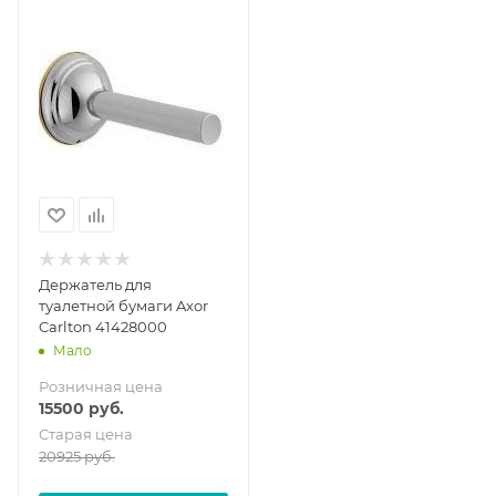
Держатель для
туалетной бумаги Axor
Carlton 41428000
Мало
Розничная цена
15500
руб.
Старая цена
20925
руб.