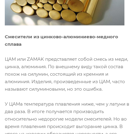
Смесители из цинково-алюминиево-медного
сплава
ЦАМ или ZAMAK представляет собой смесь из меди,
цинка, алюминия. По внешнему виду такой состав
похож на силумин, состоящий из кремния и
алюминия. Изделия, произведенные из ЦАМ, часто
называют силуминовыми, но это ошибка.
У ЦАМа температура плавления ниже, чем у латуни в
два раза. В итоге получается производить
относительно недорогие модели смесителей. Но во
время плавления происходит выгорание цинка. В
итоге на изделии образуются неровности, а его