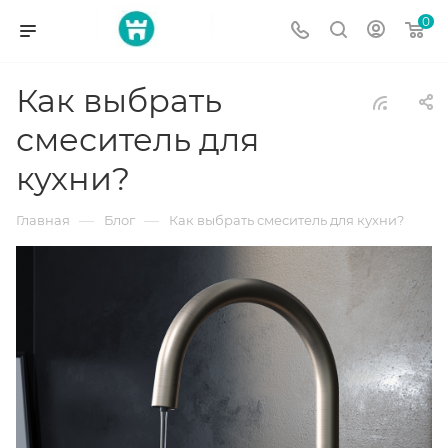
0
Как выбрать
смеситель для
кухни?
—
—
Главная
Блог
Как выбрать смеситель для кухни?