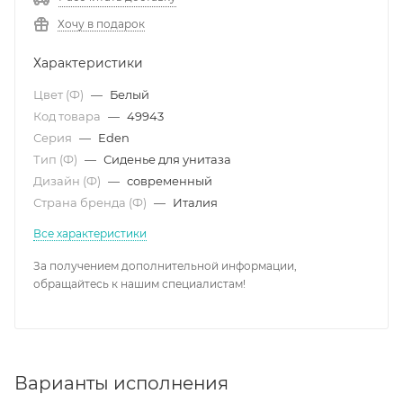
Хочу в подарок
Характеристики
Цвет (Ф)
—
Белый
Код товара
—
49943
Серия
—
Eden
Тип (Ф)
—
Сиденье для унитаза
Дизайн (Ф)
—
современный
Страна бренда (Ф)
—
Италия
Все характеристики
За получением дополнительной информации,
обращайтесь к нашим специалистам!
Варианты исполнения