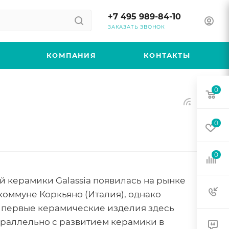
+7 495 989-84-10
ЗАКАЗАТЬ ЗВОНОК
КОМПАНИЯ
КОНТАКТЫ
0
0
0
 керамики Galassia появилась на рынке
 коммуне Коркьяно (Италия), однако
ь первые керамические изделия здесь
араллельно с развитием керамики в