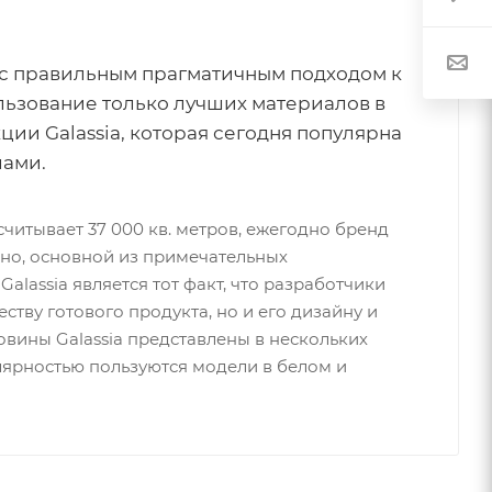
с правильным прагматичным подходом к
льзование только лучших материалов в
ции Galassia, которая сегодня популярна
лами.
итывает 37 000 кв. метров, ежегодно бренд
дно, основной из примечательных
lassia является тот факт, что разработчики
ству готового продукта, но и его дизайну и
овины Galassia представлены в нескольких
лярностью пользуются модели в белом и