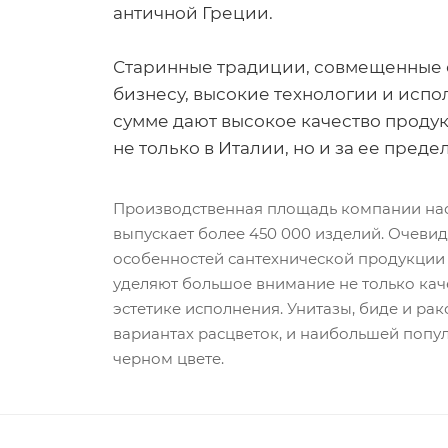
античной Греции.
Старинные традиции, совмещенные 
бизнесу, высокие технологии и испо
сумме дают высокое качество продук
не только в Италии, но и за ее преде
Производственная площадь компании насч
выпускает более 450 000 изделий. Очеви
особенностей сантехнической продукции Ga
уделяют большое внимание не только каче
эстетике исполнения. Унитазы, биде и рак
вариантах расцветок, и наибольшей попу
черном цвете.