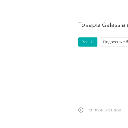
Товары Galassia
Все
12
Подвесные 
СПИСОК БРЕНДОВ