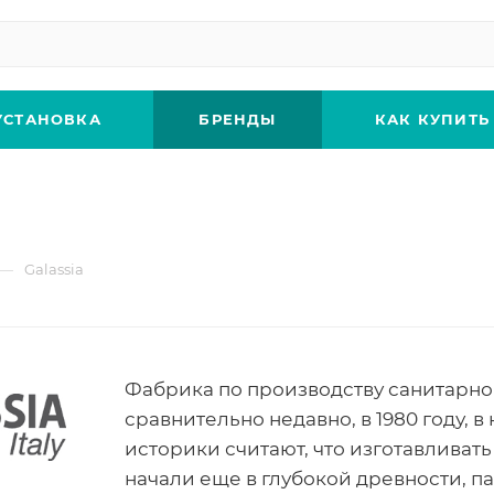
УСТАНОВКА
БРЕНДЫ
КАК КУПИТЬ
—
Galassia
Фабрика по производству санитарной
сравнительно недавно, в 1980 году, в
историки считают, что изготавливат
начали еще в глубокой древности, п