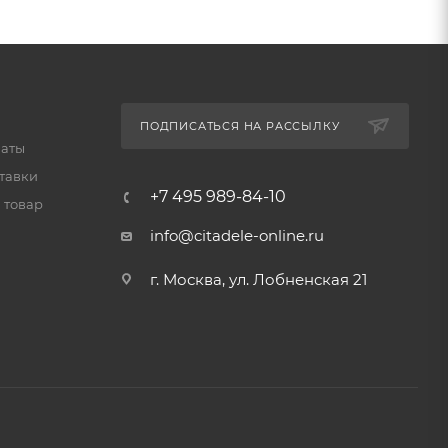
ПОДПИСАТЬСЯ НА РАССЫЛКУ
латы
тавки
+7 495 989-84-10
 товар
info@citadele-online.ru
г. Москва, ул. Лобненская 21