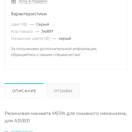
Хочу в подарок
Характеристики
Цвет (Ф)
—
Серый
Код товара
—
54897
Название цвета (Ф)
—
серый
За получением дополнительной информации,
обращайтесь к нашим специалистам!
ОПИСАНИЕ
ОТЗЫВЫ
Резиновая манжета MEPA для смывного механизма,
для А31/В31