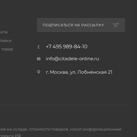
ПОДПИСАТЬСЯ НА РАССЫЛКУ
латы
тавки
+7 495 989-84-10
 товар
info@citadele-online.ru
г. Москва, ул. Лобненская 21
ия на складе, стоимости товаров, носит информационный
одекса РФ.