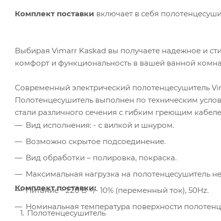
Комплект поставки
включает в себя полотенцесушите
Выбирая Vimarr Kaskad вы получаете надежное и ст
комфорт и функциональность в вашей ванной комна
Современный электрический полотенцесушитель Vi
Полотенцесушитель выполнен по техническим усло
стали различного сечения с гибким греющим кабеле
Вид исполнения: - с вилкой и шнуром.
Возможно скрытое подсоединение.
Вид обработки – полировка, покраска.
Максимальная нагрузка на полотенцесушитель не
Комплект поставки:
Питание - 220 В +/- 10% (переменный ток), 50Hz.
Номинальная температура поверхности полотенц
Полотенцесушитель