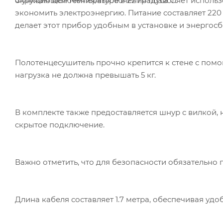
Функция включения/выключения позволяет использо
окружающей температуре в 22 градуса C.
экономить электроэнергию. Питание составляет 220 В 
делает этот прибор удобным в установке и энергос
Полотенцесушитель прочно крепится к стене с помо
нагрузка не должна превышать 5 кг.
В комплекте также предоставляется шнур с вилкой,
скрытое подключение.
Важно отметить, что для безопасности обязательно 
Длина кабеля составляет 1.7 метра, обеспечивая удоб