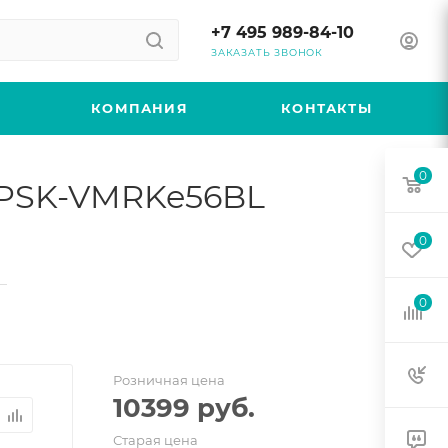
+7 495 989-84-10
ЗАКАЗАТЬ ЗВОНОК
КОМПАНИЯ
КОНТАКТЫ
0
 PSK-VMRKe56BL
0
—
0
Розничная цена
10399
руб.
Старая цена