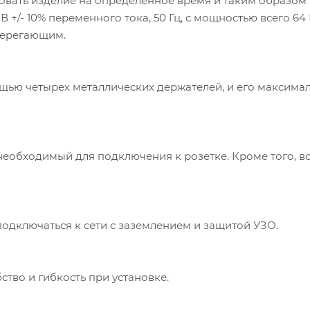
вать изделие на определенное время и таким образом
+/- 10% переменного тока, 50 Гц, с мощностью всего 64 В
берегающим.
щью четырех металлических держателей, и его максима
 необходимый для подключения к розетке. Кроме того, 
подключаться к сети с заземлением и защитой УЗО.
ство и гибкость при установке.