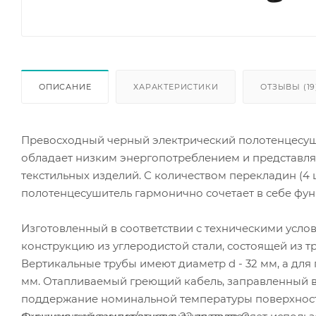
ОПИСАНИЕ
ХАРАКТЕРИСТИКИ
ОТЗЫВЫ (19
Превосходный черный электрический полотенцесуш
обладает низким энергопотреблением и представля
текстильных изделий. С количеством перекладин (4
полотенцесушитель гармонично сочетает в себе функ
Изготовленный в соответствии с техническими усло
конструкцию из углеродистой стали, состоящей из 
Вертикальные трубы имеют диаметр d - 32 мм, а для 
мм. Отапливаемый греющий кабель, заправленный в
поддержание номинальной температуры поверхности