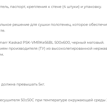
ль, паспорт, крепления к стене (4 штуки) и упаковку.
ильное решение для сушки полотенец, которое обеспечи
те.
marr Kaskad PSK-VMRKe56BL 500х600, черный матовый.
виям производителя (ТУ) из высоколегированной нерж
м.
 должна превышать 5кг.
есушителя 50±50С при температуре окружающей среды 