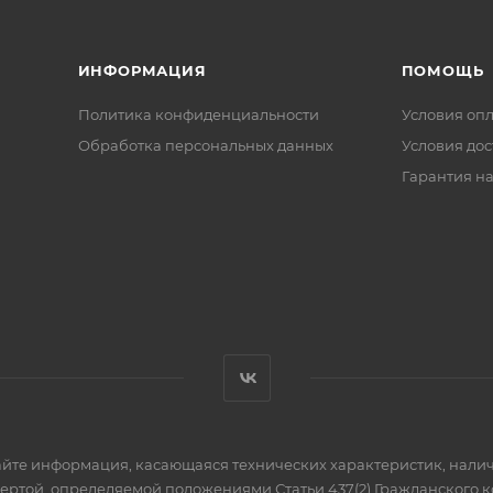
ИНФОРМАЦИЯ
ПОМОЩЬ
Политика конфиденциальности
Условия оп
Обработка персональных данных
Условия дос
Гарантия на
айте информация, касающаяся технических характеристик, налич
фертой, определяемой положениями Статьи 437(2) Гражданского к