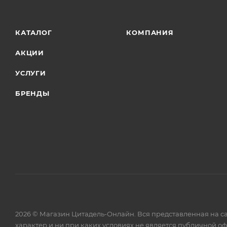
КАТАЛОГ
КОМПАНИЯ
АКЦИИ
УСЛУГИ
БРЕНДЫ
2026 © Магазин Цитадель-Онлайн. Вся представленная на с
характер и ни при каких условиях не является публичной о