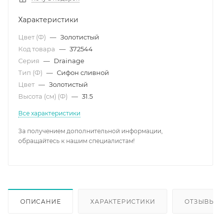
Характеристики
Цвет (Ф)
—
Золотистый
Код товара
—
372544
Серия
—
Drainage
Тип (Ф)
—
Сифон сливной
Цвет
—
Золотистый
Высота (см) (Ф)
—
31.5
Все характеристики
За получением дополнительной информации,
обращайтесь к нашим специалистам!
ОПИСАНИЕ
ХАРАКТЕРИСТИКИ
ОТЗЫВЫ (1