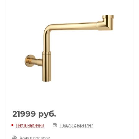
21999
руб.
Нет в наличии
Нашли дешевле?
Хочу в подарок