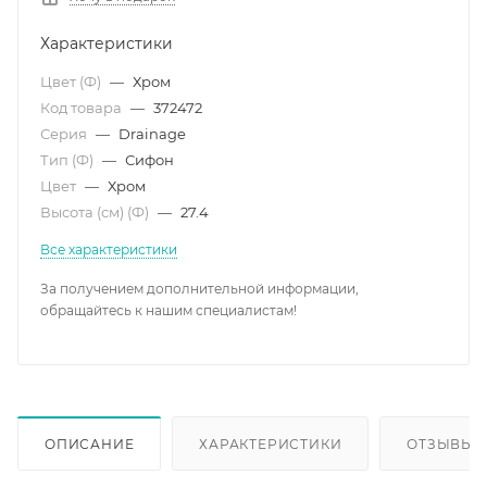
Характеристики
Цвет (Ф)
—
Хром
Код товара
—
372472
Серия
—
Drainage
Тип (Ф)
—
Сифон
Цвет
—
Хром
Высота (см) (Ф)
—
27.4
Все характеристики
За получением дополнительной информации,
обращайтесь к нашим специалистам!
ОПИСАНИЕ
ХАРАКТЕРИСТИКИ
ОТЗЫВЫ