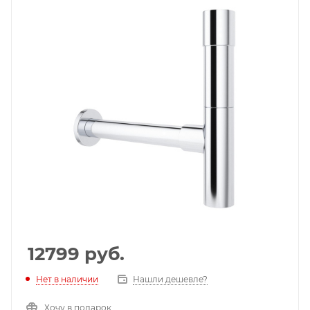
12799
руб.
Нет в наличии
Нашли дешевле?
Хочу в подарок