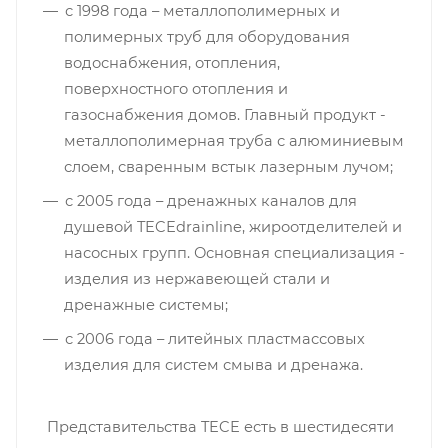
с 1998 года – металлополимерных и
полимерных труб для оборудования
водоснабжения, отопления,
поверхностного отопления и
газоснабжения домов. Главный продукт -
металлополимерная труба с алюминиевым
слоем, сваренным встык лазерным лучом;
с 2005 года – дренажных каналов для
душевой TECEdrainline, жироотделителей и
насосных групп. Основная специализация -
изделия из нержавеющей стали и
дренажные системы;
с 2006 года – литейных пластмассовых
изделия для систем смыва и дренажа.
Представительства TECE есть в шестидесяти