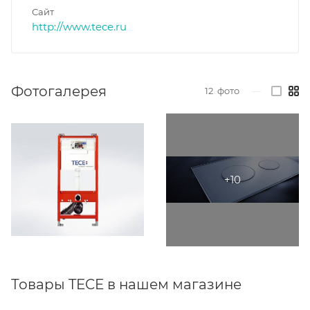
Сайт
http://www.tece.ru
Фотогалерея
12
фото
—
Товары TECE в нашем магазине