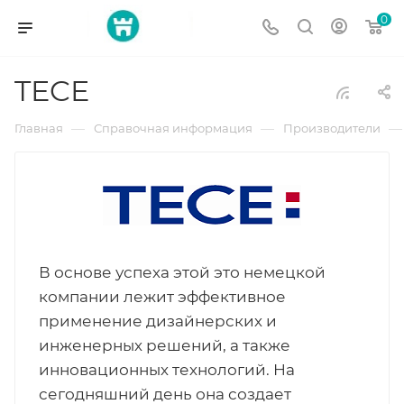
0
TECE
—
—
—
Главная
Справочная информация
Производители
В основе успеха этой это немецкой
компании лежит эффективное
применение дизайнерских и
инженерных решений, а также
инновационных технологий. На
сегодняшний день она создает