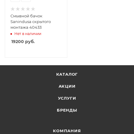
Смывной бачок
Sanindusa скрытого
монтажа 40433
Нет в наличии
19200
руб.
КАТАЛОГ
АКЦИИ
УСЛУГИ
БРЕНДЫ
КОМПАНИЯ