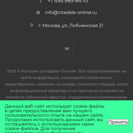
+7 495 989-84-10
info@citadele-online.ru
г. Москва, ул. Лобненская 21
2026 © Магазин Цитадель-Онлайн. Вся представленная на
сайте информация, касающаяся технических
характеристик, наличия на складе, стоимости товаров, носит
информационный характер и ни при каких условиях не
является публичной офертой, определяемой положениями
Статьи 437(2) Гражданского кодекса РФ.
Данный веб-сайт использует cookie-файлы
в целях предоставления вам лучшего
пользовательского опыта на нашем сайте.
Продолжая использовать данный сайт, вы
Принять
соглашаетесь с использованием нами
cookie-файлов. Для получения
дополнительной информации см.