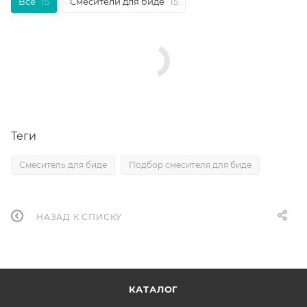
Все
15
Смесители для биде
15
Теги
Смеситель для биде
Подбор смесителя для биде
НАЗАД К СПИСКУ
КАТАЛОГ