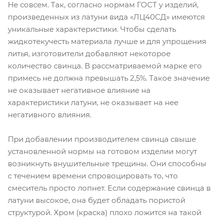
Не совсем. Так, согласно нормам ГОСТ у изделий,
произведенных из латуни вида «ЛЦ40СД» имеются
уникальные характеристики. Чтобы сделать
жидкотекучесть материала лучше и для упрощения
литья, изготовители добавляют некоторое
количество свинца. В рассматриваемой марке его
примесь не должна превышать 2,5%. Такое значение
не оказывает негативное влияние на
характеристики латуни, не оказывает на нее
негативного влияния.
При добавлении производителем свинца свыше
установленной нормы на готовом изделии могут
возникнуть внушительные трещины. Они способны
с течением времени спровоцировать то, что
смеситель просто лопнет. Если содержание свинца в
латуни высокое, она будет обладать пористой
структурой. Хром (краска) плохо ложится на такой