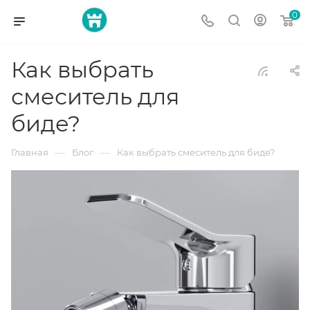
0
Как выбрать
смеситель для
биде?
—
—
Главная
Блог
Как выбрать смеситель для биде?