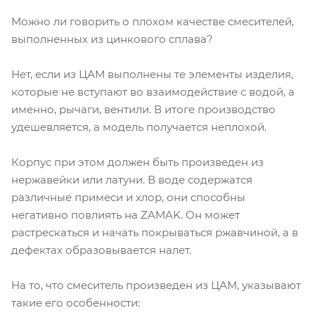
Можно ли говорить о плохом качестве смесителей,
выполненных из цинкового сплава?
Нет, если из ЦАМ выполнены те элементы изделия,
которые не вступают во взаимодействие с водой, а
именно, рычаги, вентили. В итоге производство
удешевляется, а модель получается неплохой.
Корпус при этом должен быть произведен из
нержавейки или латуни. В воде содержатся
различные примеси и хлор, они способны
негативно повлиять на ZAMAK. Он может
растрескаться и начать покрываться ржавчиной, а в
дефектах образовывается налет.
На то, что смеситель произведен из ЦАМ, указывают
такие его особенности: