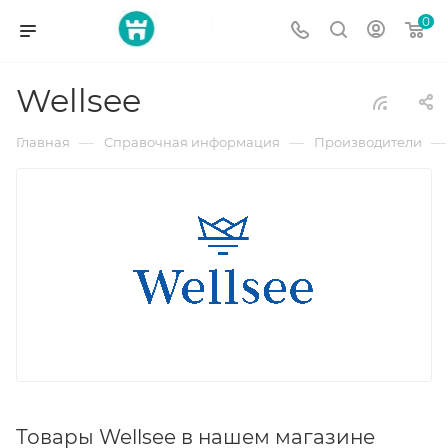
0
Wellsee
—
—
—
Главная
Справочная информация
Производители
Товары Wellsee в нашем магазине