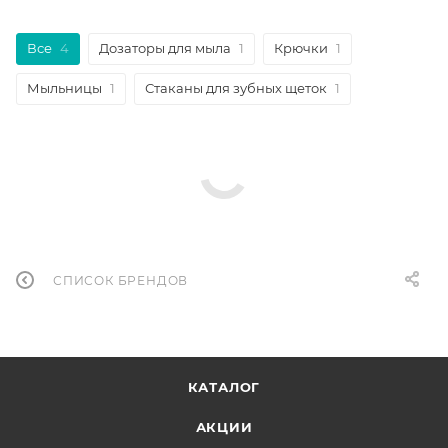
Все
4
Дозаторы для мыла
1
Крючки
1
Мыльницы
1
Стаканы для зубных щеток
1
СПИСОК БРЕНДОВ
КАТАЛОГ
АКЦИИ