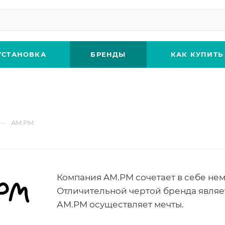
УСТАНОВКА
БРЕНДЫ
КАК КУПИТЬ
—
AM.PM
Компания AM.PM сочетает в себе нем
Отличительной чертой бренда являе
АМ.РМ осуществляет мечты.