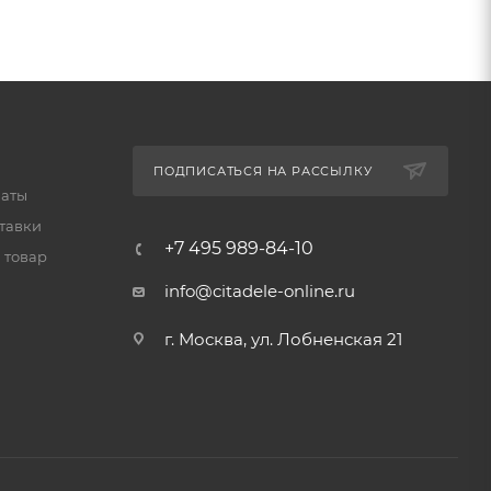
ПОДПИСАТЬСЯ НА РАССЫЛКУ
латы
тавки
+7 495 989-84-10
 товар
info@citadele-online.ru
г. Москва, ул. Лобненская 21