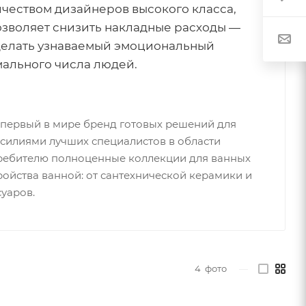
чеством дизайнеров высокого класса,
озволяет снизить накладные расходы —
делать узнаваемый эмоциональный
ального числа людей.
– первый в мире бренд готовых решений для
силиями лучших специалистов в области
требителю полноценные коллекции для ванных
ройства ванной: от сантехнической керамики и
суаров.
4
фото
—