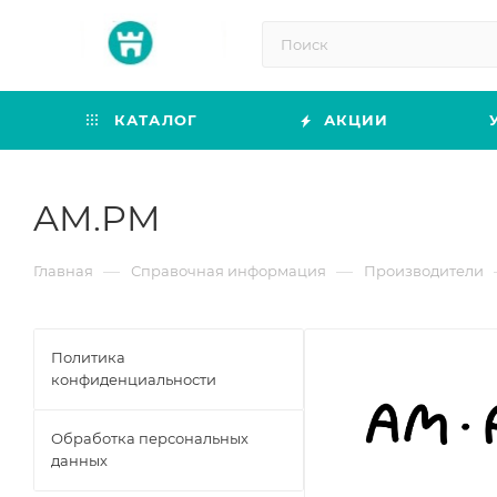
КАТАЛОГ
АКЦИИ
AM.PM
—
—
Главная
Справочная информация
Производители
Политика
конфиденциальности
Обработка персональных
данных