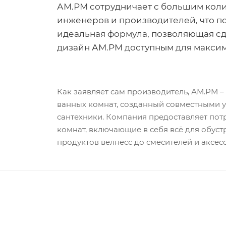
АМ.РМ сотрудничает с большим коли
инженеров и производителей, что п
идеальная формула, позволяющая с
дизайн АМ.РМ доступным для максим
Как заявляет сам производитель, АМ.РМ 
ванных комнат, созданный совместными у
сантехники. Компания предоставляет по
комнат, включающие в себя всё для обуст
продуктов велнесс до смесителей и аксес