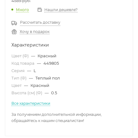
4589
руб.
Много
Нашли дешевле?
Рассчитать доставку
Хочу в подарок
Характеристики
Цвет (Ф)
—
Красный
Код товара
—
449805
Серия
—
L
Тип (Ф)
—
Теплый пол
Цвет
—
Красный
Высота (см) (Ф)
—
0.5
Все характеристики
За получением дополнительной информации,
обращайтесь к нашим специалистам!