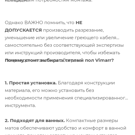
Однако ВАЖНО помнить, что
НЕ
ДОПУСКАЕТСЯ
производить разрезание,
уменьшение или увеличение греющего кабеля
самостоятельно без соответствующей экспертизы
или инструкций производителя, чтобы избежать
Почему стоит выбирать теплый пол Vimarr?
повреждения системы обогрева.
1. Простая установка.
Благодаря конструкции
материала, его можно установить без
необходимости применения специализированного
инструмента.
2. Подходят для ванных.
Компактные размеры
матов обеспечивают удобство и комфорт в ванной