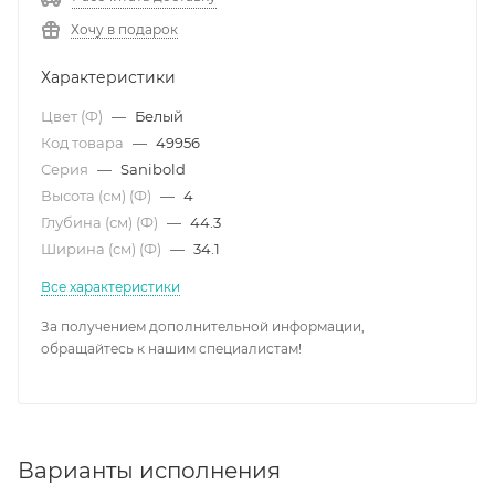
Хочу в подарок
Характеристики
Цвет (Ф)
—
Белый
Код товара
—
49956
Серия
—
Sanibold
Высота (см) (Ф)
—
4
Глубина (см) (Ф)
—
44.3
Ширина (см) (Ф)
—
34.1
Все характеристики
За получением дополнительной информации,
обращайтесь к нашим специалистам!
Варианты исполнения