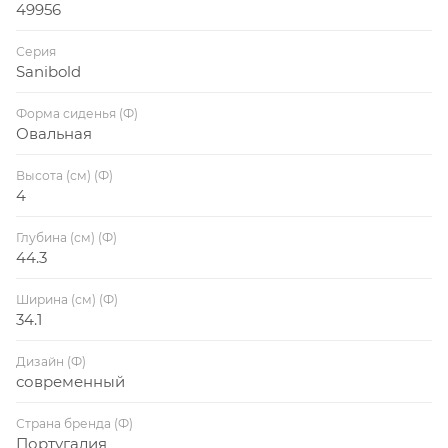
49956
Серия
Sanibold
Форма сиденья (Ф)
Овальная
Высота (см) (Ф)
4
Глубина (см) (Ф)
44.3
Ширина (см) (Ф)
34.1
Дизайн (Ф)
современный
Страна бренда (Ф)
Португалия