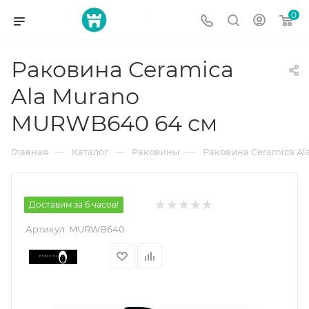
0
Раковина Ceramica
Ala Murano
MURWB640 64 см
—
—
—
Главная
Каталог
Раковины
Раковина Ceramica A
Доставим за 6 часов!
Артикул:
MURWB640