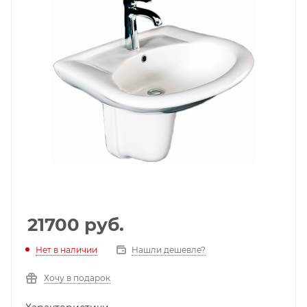
21700
руб.
Нет в наличии
Нашли дешевле?
Хочу в подарок