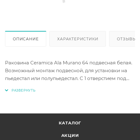
ОПИСАНИЕ
ХАРАКТЕРИСТИКИ
ОТЗЫВЫ
Раковина Ceramica Ala Murano 64 подвесная белая.
Возможный монтаж подвесной, для установки на
пьедестал или полупьедестал. С 1 отверстием под
смеситель и отверстием перелива.
КАТАЛОГ
АКЦИИ