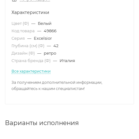
Характеристики
Цвет (Ф)
—
Белый
Код товара
—
49866
Серия
—
Excelsior
Глубина (см) (Ф)
—
42
Дизайн (Ф)
—
ретро
Страна бренда (Ф)
—
Италия
Все характеристики
За получением дополнительной информации,
обращайтесь к нашим специалистам!
Варианты исполнения