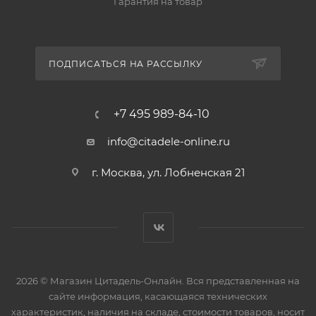
Гарантия на товар
ПОДПИСАТЬСЯ НА РАССЫЛКУ
+7 495 989-84-10
info@citadele-online.ru
г. Москва, ул. Лобненская 21
2026 © Магазин Цитадель-Онлайн. Вся представленная на
сайте информация, касающаяся технических
характеристик, наличия на складе, стоимости товаров, носит