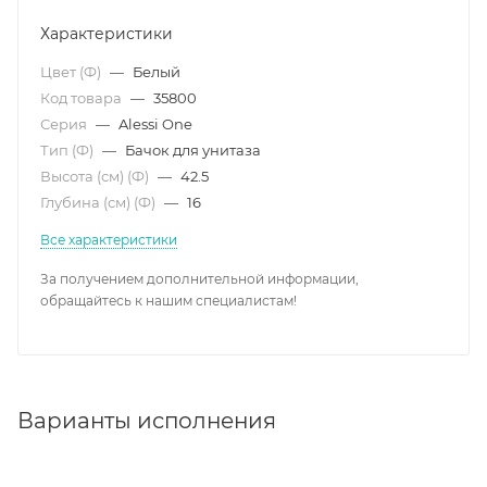
Характеристики
Цвет (Ф)
—
Белый
Код товара
—
35800
Серия
—
Alessi One
Тип (Ф)
—
Бачок для унитаза
Высота (см) (Ф)
—
42.5
Глубина (см) (Ф)
—
16
Все характеристики
За получением дополнительной информации,
обращайтесь к нашим специалистам!
Варианты исполнения