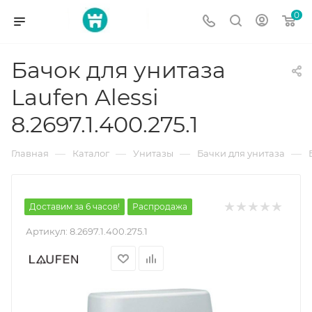
0
Бачок для унитаза
Laufen Alessi
8.2697.1.400.275.1
—
—
—
—
Главная
Каталог
Унитазы
Бачки для унитаза
Доставим за 6 часов!
Распродажа
Артикул:
8.2697.1.400.275.1