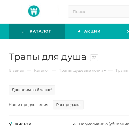
КАТАЛОГ
АКЦИИ
Трапы для душа
32
—
—
—
Главная
Каталог
Трапы, душевые лотки
Трапы 
Доставим за 6 часов!
Наши предложения
Распродажа
По умолчанию (убывание
ФИЛЬТР