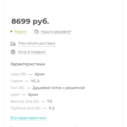
8699
руб.
Много
Нашли дешевле?
Рассчитать доставку
Хочу в подарок
Характеристики
Цвет (Ф)
—
Хром
Серия
—
YG-2
Тип (Ф)
—
Душевой лоток с решеткой
Цвет
—
Хром
Высота (см) (Ф)
—
7.5
Глубина (см) (Ф)
—
11.2
Все характеристики