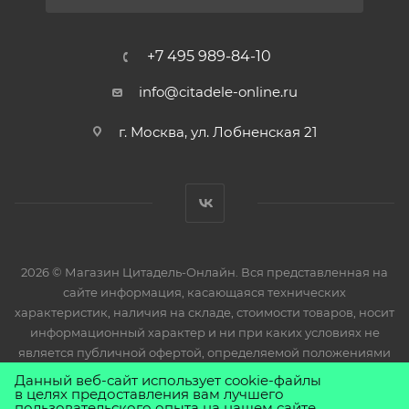
+7 495 989-84-10
info@citadele-online.ru
г. Москва, ул. Лобненская 21
2026 © Магазин Цитадель-Онлайн. Вся представленная на
сайте информация, касающаяся технических
характеристик, наличия на складе, стоимости товаров, носит
информационный характер и ни при каких условиях не
является публичной офертой, определяемой положениями
Статьи 437(2) Гражданского кодекса РФ.
Данный веб-сайт использует cookie-файлы
в целях предоставления вам лучшего
пользовательского опыта на нашем сайте.