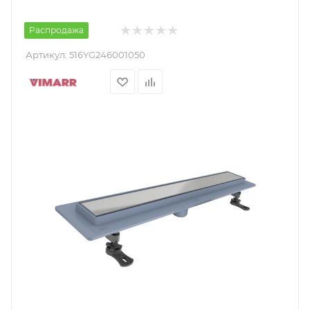
Распродажа
Артикул:
516YG246001050