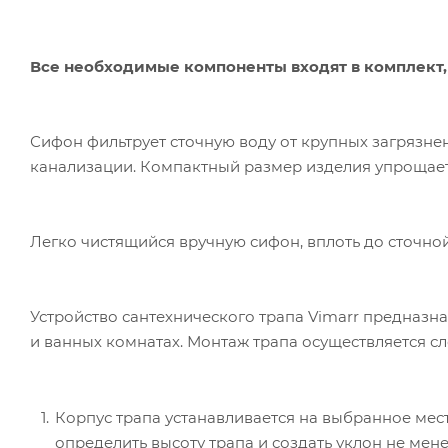
Все необходимые компоненты входят в комплект, 
Сифон фильтрует сточную воду от крупных загрязнен
канализации. Компактный размер изделия упрощает
Легко чистящийся вручную сифон, вплоть до сточной
Устройство сантехнического трапа Vimarr предназн
и ванных комнатах. Монтаж трапа осуществляется 
Корпус трапа устанавливается на выбранное мест
определить высоту трапа и создать уклон не мене