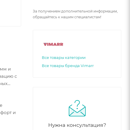
За получением дополнительной информации,
обращайтесь к нашим специалистам!
Все товары категории
Все товары бренда Vimarr
 мм и
зацию с
дных
е
мфорт и
Нужна консультация?