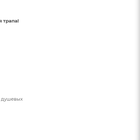
 трапа!
в душевых