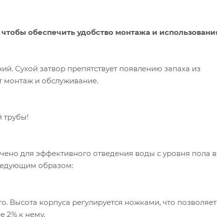
чтобы обеспечить удобство монтажа и использования
ий. Сухой затвор препятствует появлению запаха из
 монтаж и обслуживание.
 трубы!
ачено для эффективного отведения воды с уровня пола 
следующим образом:
о. Высота корпуса регулируется ножками, что позволяет
е 2% к нему.