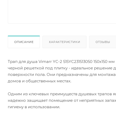
ОПИСАНИЕ
ХАРАКТЕРИСТИКИ
ОТЗЫВЫ
Трап для душа Vimarr YC-2 515YC231513050 150х150 
черной решеткой под плитку - идеальное решение д
поверхности пола. Они предназначены для монтажа 
домов и общественных местах.
Одним из ключевых преимуществ душевых трапов яв
надежно защищает помещение от неприятных запахо
гигиену в использовании.