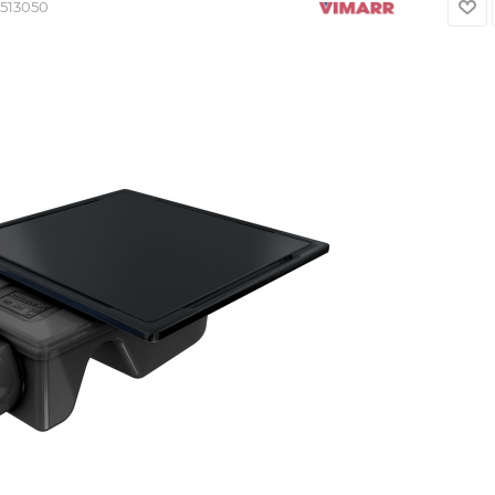
1513050