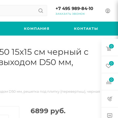
+7 495 989-84-10
ЗАКАЗАТЬ ЗВОНОК
КОМПАНИЯ
КОНТАКТЫ
0
50 15х15 см черный с
выходом D50 мм,
0
0
одом D50 мм, решетка под плитку (перевертыш), черная
6899
руб.