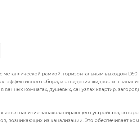
мм с металлической рамкой, горизонтальным выходом D50
ля эффективного сбора, и отведения жидкости в канали
в ванных комнатах, душевых, санузлах квартир, загоро
ляется наличие запахозапирающего устройства, которо
в, возникающих из канализации. Это обеспечивает ко