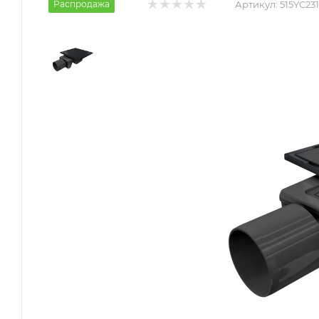
Распродажа
Артикул:
515YC23