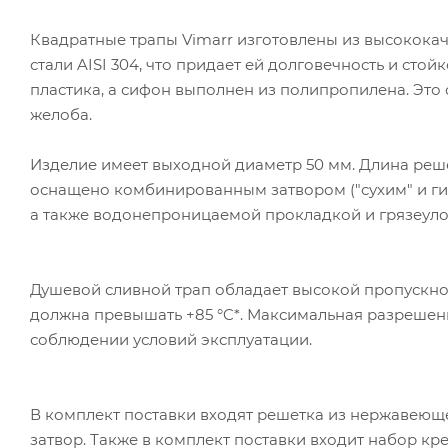
Квадратные трапы Vimarr изготовлены из высокока
стали AISI 304
, что придает ей долговечность и стой
пластика, а сифон выполнен из полипропилена. Это
желоба.
Изделие имеет выходной диаметр 50 мм. Длина реш
оснащено комбинированным затвором ("сухим" и г
а также водонепроницаемой прокладкой и грязеуло
Душевой сливной трап обладает высокой пропускной
должна превышать +85 °C*. Максимальная разрешенна
соблюдении условий эксплуатации.
В комплект поставки входят решетка из нержавеюще
затвор. Также в комплект поставки входит набор кр