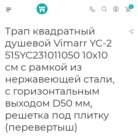
0
Трап квадратный
душевой Vimarr YC-2
515YC231011050 10х10
см с рамкой из
нержавеющей стали,
с горизонтальным
выходом D50 мм,
решетка под плитку
(перевертыш)