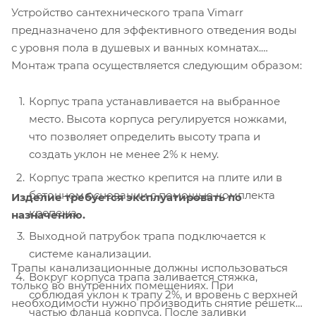
Устройство сантехнического трапа Vimarr
предназначено для эффективного отведения воды
с уровня пола в душевых и ванных комнатах.
Монтаж трапа осуществляется следующим образом:
Корпус трапа устанавливается на выбранное
место. Высота корпуса регулируется ножками,
что позволяет определить высоту трапа и
создать уклон не менее 2% к нему.
Корпус трапа жестко крепится на плите или в
бетонном основании с помощью комплекта
Изделие требуется эксплуатировать по
крепежа.
назначению.
Выходной патрубок трапа подключается к
системе канализации.
Трапы канализационные должны использоваться
Вокруг корпуса трапа заливается стяжка,
только во внутренних помещениях. При
соблюдая уклон к трапу 2%, и вровень с верхней
необходимости нужно производить снятие решетки
частью фланца корпуса. После заливки