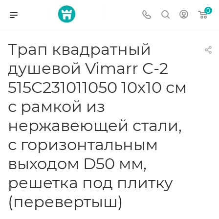
0
Трап квадратный
душевой Vimarr C-2
515C231011050 10х10 см
с рамкой из
нержавеющей стали,
с горизонтальным
выходом D50 мм,
решетка под плитку
(перевертыш)