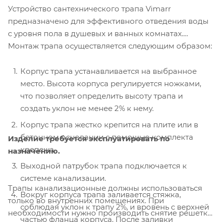
Устройство сантехнического трапа Vimarr
предназначено для эффективного отведения воды
с уровня пола в душевых и ванных комнатах.
Монтаж трапа осуществляется следующим образом:
Корпус трапа устанавливается на выбранное
место. Высота корпуса регулируется ножками,
что позволяет определить высоту трапа и
создать уклон не менее 2% к нему.
Корпус трапа жестко крепится на плите или в
бетонном основании с помощью комплекта
Изделие требуется эксплуатировать по
крепежа.
назначению.
Выходной патрубок трапа подключается к
системе канализации.
Трапы канализационные должны использоваться
Вокруг корпуса трапа заливается стяжка,
только во внутренних помещениях. При
соблюдая уклон к трапу 2%, и вровень с верхней
необходимости нужно производить снятие решетки
частью фланца корпуса. После заливки