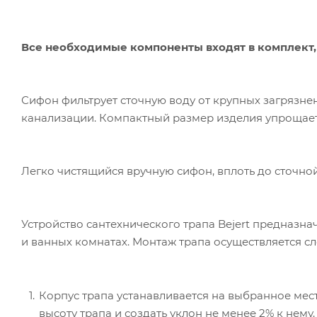
Все необходимые компоненты входят в комплект, 
Сифон фильтрует сточную воду от крупных загрязнен
канализации. Компактный размер изделия упрощает
Легко чистящийся вручную сифон, вплоть до сточной
Устройство сантехнического трапа Bejert предназн
и ванных комнатах. Монтаж трапа осуществляется 
Корпус трапа устанавливается на выбранное мест
высоту трапа и создать уклон не менее 2% к нему.