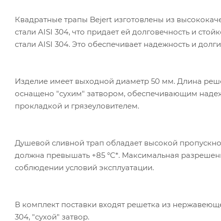
Квадратные трапы Bejert изготовлены из высокока
стали AISI 304
, что придает ей долговечность и стой
стали AISI 304
. Это обеспечивает надежность и долг
Изделие имеет выходной диаметр 50 мм. Длина реш
оснащено "сухим" затвором, обеспечивающим наде
прокладкой и грязеуловителем.
Душевой сливной трап обладает высокой пропускной
должна превышать +85 °C*. Максимальная разрешенна
соблюдении условий эксплуатации.
В комплект поставки входят решетка из нержавеюще
304
, "сухой" затвор.