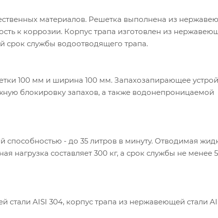
чественных материалов. Решетка выполнена из нержаве
кость к коррозии. Корпус трапа изготовлен
из нержавею
ий срок службы водоотводящего трапа.
етки 100 мм и ширина 100 мм. Запахозапирающее устро
жную блокировку запахов, а также водонепроницаемой
 способностью - до 35 литров в минуту. Отводимая жидк
я нагрузка составляет 300 кг, а срок службы не менее 5
й стали AISI 304
, корпус трапа
из нержавеющей стали AI