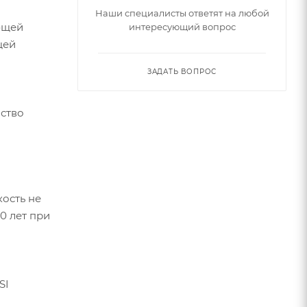
Наши специалисты ответят на любой
ющей
интересующий вопрос
щей
ЗАДАТЬ ВОПРОС
йство
ость не
0 лет при
SI