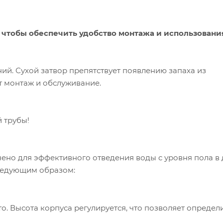
чтобы обеспечить удобство монтажа и использования
ий. Сухой затвор препятствует появлению запаха из
 монтаж и обслуживание.
 трубы!
ачено для эффективного отведения воды с уровня пола в
следующим образом:
о. Высота корпуса регулируется, что позволяет определ