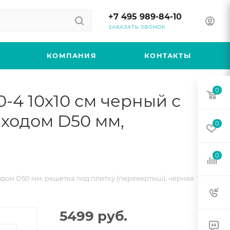
+7 495 989-84-10
ЗАКАЗАТЬ ЗВОНОК
КОМПАНИЯ
КОНТАКТЫ
0
-4 10х10 см черный с
ходом D50 мм,
0
0
одом D50 мм, решетка под плитку (перевертыш), черная
5499
руб.