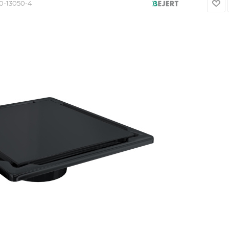
0-13050-4