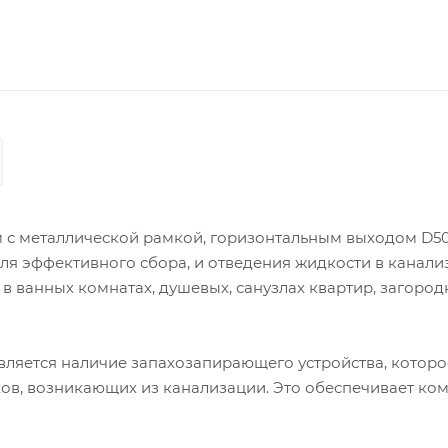
 мм с металлической рамкой, горизонтальным выходом D5
ля эффективного сбора, и отведения жидкости в канали
в ванных комнатах, душевых, санузлах квартир, загоро
ляется наличие запахозапирающего устройства, которо
в, возникающих из канализации. Это обеспечивает ко