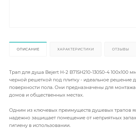
ОПИСАНИЕ
ХАРАКТЕРИСТИКИ
ОТЗЫВЫ
Трап для душа Bejert H-2 B715H210-13050-4 100х100
черной решеткой под плитку - идеальное решение д
поверхности пола. Они предназначены для монтажа 
домов и общественных местах.
Одним из ключевых преимуществ душевых трапов яв
надежно защищает помещение от неприятных запахо
гигиену в использовании.