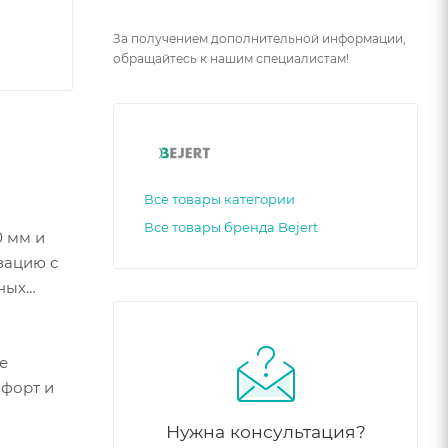
За получением дополнительной информации,
обращайтесь к нашим специалистам!
Все товары категории
Все товары бренда Bejert
0 мм и
зацию с
дных
е
мфорт и
Нужна консультация?