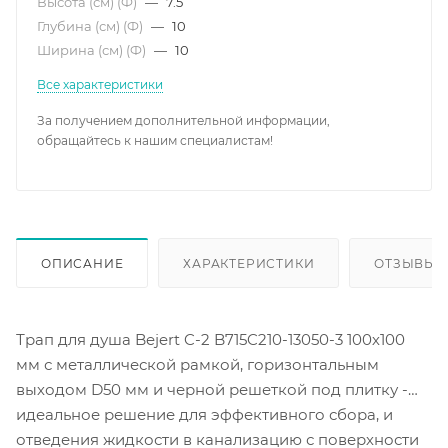
Высота (см) (Ф)
—
7.5
Глубина (см) (Ф)
—
10
Ширина (см) (Ф)
—
10
Все характеристики
За получением дополнительной информации,
обращайтесь к нашим специалистам!
ОПИСАНИЕ
ХАРАКТЕРИСТИКИ
ОТЗЫВЫ
Трап для душа Bejert C-2 B715C210-13050-3 100х100
мм с металлической рамкой, горизонтальным
выходом D50 мм и черной решеткой под плитку -
идеальное решение для эффективного сбора, и
отведения жидкости в канализацию с поверхности