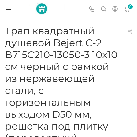
0
Трап квадратный
душевой Bejert C-2
B715C210-13050-3 10х10
см черный с рамкой
из нержавеющей
стали, с
горизонтальным
выходом D50 мм,
решетка под плитку