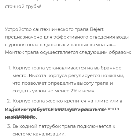
сточной трубы!
Устройство сантехнического трапа Bejert
предназначено для эффективного отведения воды
с уровня пола в душевых и ванных комнатах.
Монтаж трапа осуществляется следующим образом:
Корпус трапа устанавливается на выбранное
место. Высота корпуса регулируется ножками,
что позволяет определить высоту трапа и
создать уклон не менее 2% к нему.
Корпус трапа жестко крепится на плите или в
бетонном основании с помощью комплекта
Изделие требуется эксплуатировать по
крепежа.
назначению.
Выходной патрубок трапа подключается к
системе канализации.