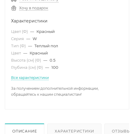
Хочу в подарок
Характеристики
Цвет (Ф)
—
Красный
Серия
—
W
Тип (Ф)
—
Теплый пол
Цвет
—
Красный
Высота (см) (Ф)
—
0.5
Глубина (см) (Ф)
—
100
Все характеристики
За получением дополнительной информации,
обращайтесь к нашим специалистам!
ОПИСАНИЕ
ХАРАКТЕРИСТИКИ
ОТЗЫВЫ