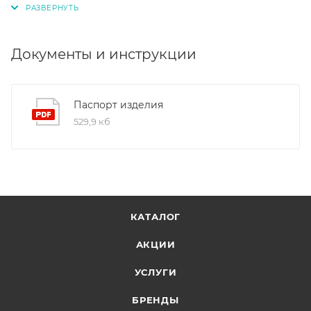
9001:2015. Это обеспечивает надежность и
долговечность наших продуктов.
Документы и инструкции
Паспорт изделия
529,9 кб
КАТАЛОГ
АКЦИИ
УСЛУГИ
БРЕНДЫ