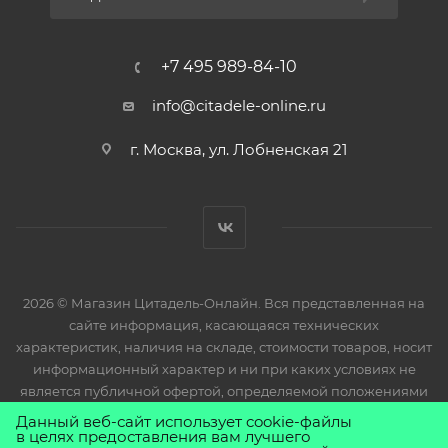
+7 495 989-84-10
info@citadele-online.ru
г. Москва, ул. Лобненская 21
2026 © Магазин Цитадель-Онлайн. Вся представленная на
сайте информация, касающаяся технических
характеристик, наличия на складе, стоимости товаров, носит
информационный характер и ни при каких условиях не
является публичной офертой, определяемой положениями
Статьи 437(2) Гражданского кодекса РФ.
Данный веб-сайт использует cookie-файлы
в целях предоставления вам лучшего