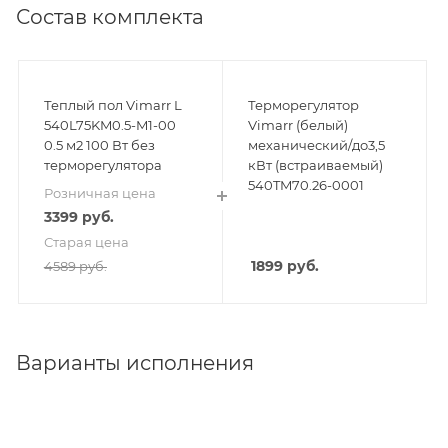
Состав комплекта
Теплый пол Vimarr L
Терморегулятор
540L75KM0.5-M1-00
Vimarr (белый)
0.5 м2 100 Вт без
механический/до3,5
терморегулятора
кВт (встраиваемый)
540TM70.26-0001
Розничная цена
3399
руб.
Старая цена
1899
руб.
4589
руб.
Варианты исполнения