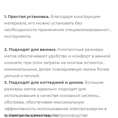
1. Простая установка.
Благодаря конструкции
материала, его можно установить без
необходимости применения специализированного
инструмента.
2. Подходят для ванных.
Компактные размеры
матов обеспечивают удобство и комфорт в ванной
комнате, при этом затраты на монтаж остаются
минимальными, делая повседневную жизнь более
уютной и теплой.
3. Подходят для коттеджей и домов.
Большие
размеры матов идеально подходят для
использования в качестве основной системы
обогрева, обеспечивая максимальную
эффективность использования электроэнергии в
4. Контроль качества.
На производстве
вашем коттедже или доме.