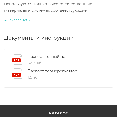
используются только высококачественные
материалы и системы, соответствующие
международным стандартам сертификации ISO
9001:2015. Это обеспечивает надежность и
долговечность наших продуктов.
Документы и инструкции
Паспорт теплый пол
529,9 кб
Паспорт терморегулятор
1,2 мб
КАТАЛОГ