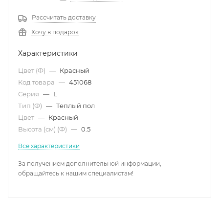
Рассчитать доставку
Хочу в подарок
Характеристики
Цвет (Ф)
—
Красный
Код товара
—
451068
Серия
—
L
Тип (Ф)
—
Теплый пол
Цвет
—
Красный
Высота (см) (Ф)
—
0.5
Все характеристики
За получением дополнительной информации,
обращайтесь к нашим специалистам!