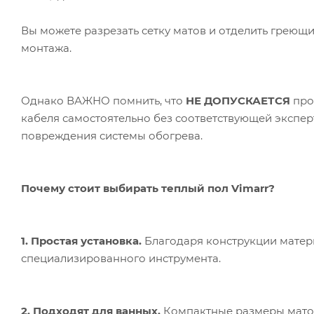
Вы можете разрезать сетку матов и отделить греющ
монтажа.
Однако ВАЖНО помнить, что
НЕ ДОПУСКАЕТСЯ
про
кабеля самостоятельно без соответствующей экспер
повреждения системы обогрева.
Почему стоит выбирать теплый пол Vimarr?
1. Простая установка.
Благодаря конструкции матер
специализированного инструмента.
2. Подходят для ванных.
Компактные размеры матов