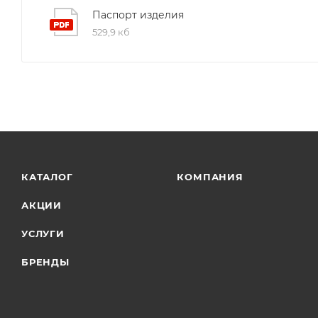
Паспорт изделия
529,9 кб
КАТАЛОГ
КОМПАНИЯ
АКЦИИ
УСЛУГИ
БРЕНДЫ