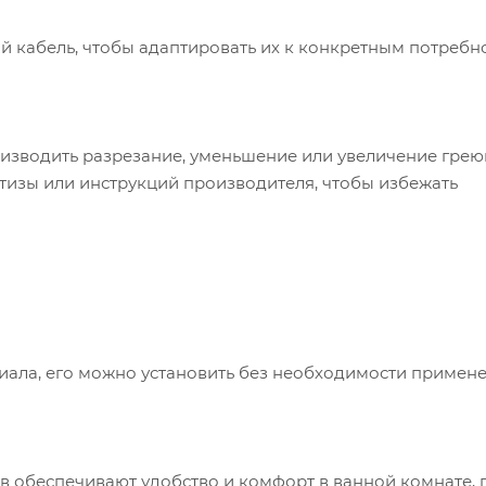
ий кабель, чтобы адаптировать их к конкретным потребн
изводить разрезание, уменьшение или увеличение гре
тизы или инструкций производителя, чтобы избежать
иала, его можно установить без необходимости примен
 обеспечивают удобство и комфорт в ванной комнате, 