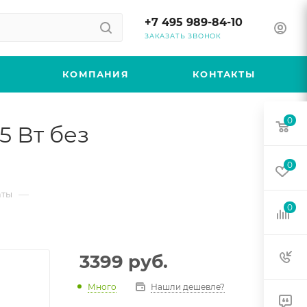
+7 495 989-84-10
ЗАКАЗАТЬ ЗВОНОК
КОМПАНИЯ
КОНТАКТЫ
0
5 Вт без
0
—
аты
0
3399
руб.
Много
Нашли дешевле?