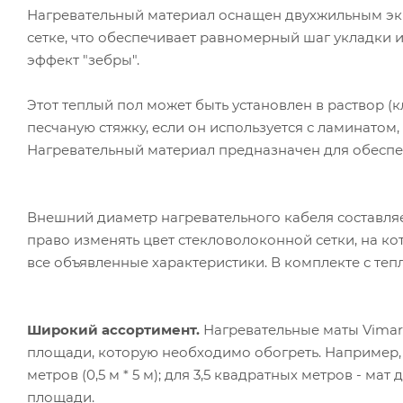
Нагревательный материал оснащен двухжильным э
сетке, что обеспечивает равномерный шаг укладки 
эффект "зебры".
Этот теплый пол может быть установлен в раствор (к
песчаную стяжку, если он используется с ламинато
Нагревательный материал предназначен для обеспе
Внешний диаметр нагревательного кабеля составляет
право изменять цвет стекловолоконной сетки, на ко
все объявленные характеристики. В комплекте с те
Широкий ассортимент.
Нагревательные маты Vimarr
площади, которую необходимо обогреть. Например,
метров (0,5 м * 5 м); для 3,5 квадратных метров - мат 
площади.