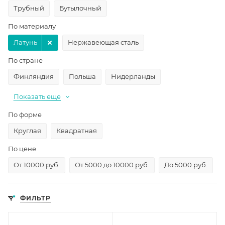
Трубный
Бутылочный
По материалу
Латунь
Нержавеющая сталь
По стране
Финляндия
Польша
Нидерланды
Показать еще
По форме
Круглая
Квадратная
По цене
От 10000 руб.
От 5000 до 10000 руб.
До 5000 руб.
ФИЛЬТР