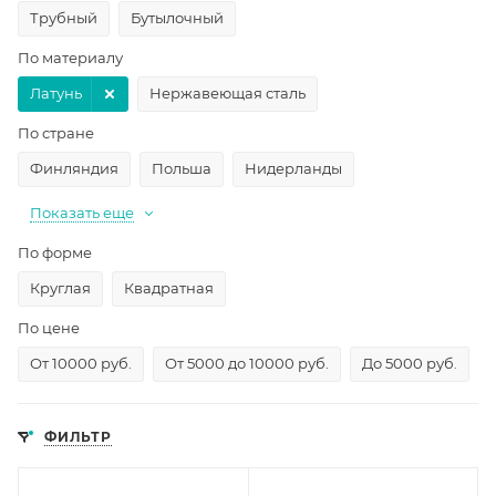
Трубный
Бутылочный
По материалу
Латунь
Нержавеющая сталь
По стране
Финляндия
Польша
Нидерланды
Показать еще
По форме
Круглая
Квадратная
По цене
От 10000 руб.
От 5000 до 10000 руб.
До 5000 руб.
ФИЛЬТР