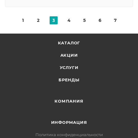
1
2
3
4
5
6
7
КАТАЛОГ
АКЦИИ
УСЛУГИ
БРЕНДЫ
КОМПАНИЯ
ИНФОРМАЦИЯ
Политика конфиденциальности